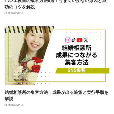
バレエ教室の集客方法6選！うまくいかない原因と成
功のコツを解説
2026年5月1日
結婚相談所の集客方法｜成果が出る施策と実行手順を
解説
2026年5月1日