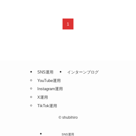
1
SNS運用
インターンブログ
YouTube運用
Instagram運用
X運用
TikTok運用
©
shubihiro
SNS運用