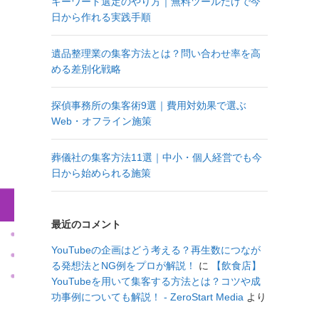
キーワード選定のやり方｜無料ツールだけで今
日から作れる実践手順
遺品整理業の集客方法とは？問い合わせ率を高
める差別化戦略
探偵事務所の集客術9選｜費用対効果で選ぶ
Web・オフライン施策
葬儀社の集客方法11選｜中小・個人経営でも今
日から始められる施策
最近のコメント
YouTubeの企画はどう考える？再生数につなが
る発想法とNG例をプロが解説！
に
【飲食店】
YouTubeを用いて集客する方法とは？コツや成
功事例についても解説！ - ZeroStart Media
より