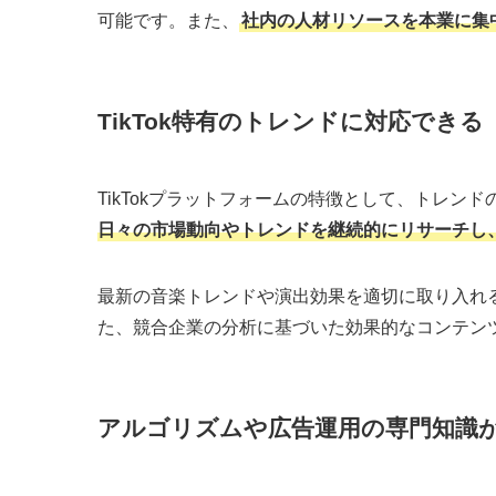
TikTokは
ユーザーの滞在時間が長く、拡散力が高
ケティングツール
です。
しかし、効果的な運用を実現するには、トレンド
要があります。
ここでは、企業がTikTok運用代行を活用するメ
最小限のリソースで継続的に運営で
TikTok運用には、
企画から撮影、編集、投稿、分
行う場合、専門スタッフの採用や育成、撮影機材
す。