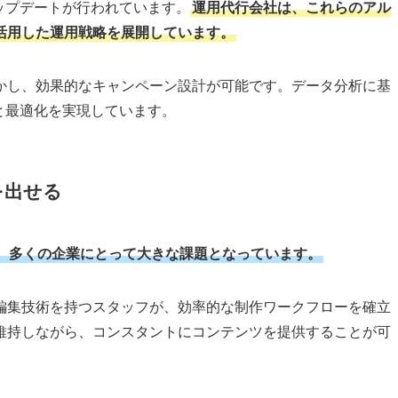
期投資を抑えながら、プロフェッショナルなコンテンツ制作が
中させることができ、経営効率の向上にもつながります。
ドの変化が非常に早いことが挙げられます。
運用代行会社は、
、分析する体制が整っています。
ることで、より高い視聴者の関心を集めることが可能です。ま
ツ戦略の立案も、運用代行会社の重要な強みとなっています。