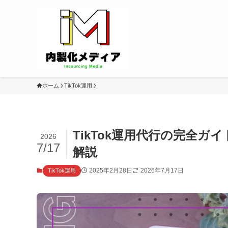
ホーム
TikTok運用
TikTok運用代行の完全
2026
7/17
解説
2025年2月28日
2026年7月17日
TikTok運用