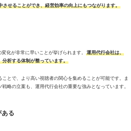
いプラットフォームとして、多くの企業にとって魅力的なマー
を素早くキャッチし、アルゴリズムを理解した戦略を立てる必
リットについて詳しく見ていきましょう。
きる
析まで、多岐にわたる業務が必要です。
これらの業務を自社で
や編集ソフトへの投資など、大きなコストと時間がかかりりま