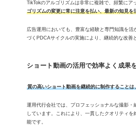
運用代行サービスを利用することで、これらの初
可能です。また、
社内の人材リソースを本業に集
TikTok特有のトレンドに対応できる
TikTokプラットフォームの特徴として、トレン
日々の市場動向やトレンドを継続的にリサーチし
最新の音楽トレンドや演出効果を適切に取り入れ
た、競合企業の分析に基づいた効果的なコンテン