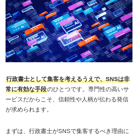
行政書士として集客を考えるうえで、SNSは非
常に有効な手段
のひとつです。専門性の高いサ
ービスだからこそ、信頼性や人柄が伝わる発信
が求められます。
まずは、行政書士がSNSで集客するべき理由に