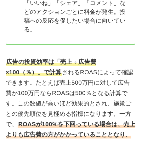
「いいね」「シェア」「コメント」な
どのアクションごとに料金が発生。投
稿への反応を促したい場合に向いてい
る。
広告の投資効率は「売上 ÷ 広告費
×100（％）」で計算
されるROASによって確認
できます。たとえば売上500万円に対して広告
費が100万円ならROASは500％となる計算で
す。この数値が高いほど効果的とされ、施策ご
との優先順位を見極める指標になります。一方
で、
ROASが100%を下回っている場合は、売上
よりも広告費の方がかかっていることとなり、