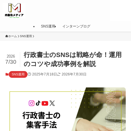
SNS運用
インターンブログ
ホーム
SNS運用
行政書士のSNSは戦略が命！運用
2026
7/30
のコツや成功事例を解説
2025年7月18日
2026年7月30日
SNS運用