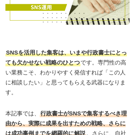
SNSを活用した集客は、いまや行政書士にとっ
ても欠かせない戦略のひとつ
です。専門性の高
い業務こそ、わかりやすく発信すれば「この人
に相談したい」と思ってもらえる武器になりま
す。
本記事では、
行政書士がSNSで集客するべき理
由から、実際に成果を出すための戦略、さらに
は成功事例までを網羅的に解説
。さらに、自社